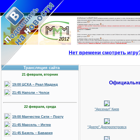
Нет времени смотреть игру
Трансляция сайта
21 февраля, вторник
Официальн
19:00 ЦСКА – Реал Мадрид
21:45 Наполи – Челси
22 февраля, среда
"Арсенал" Киев
19:00 Манчестер Сити – Порту
21:45 Марсель – Интер
"Днепр" Днепропетровск
21:45 Базель – Бавария