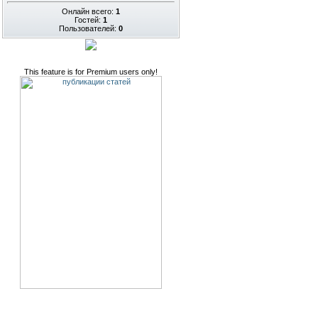
Онлайн всего:
1
Гостей:
1
Пользователей:
0
This feature is for Premium users only!