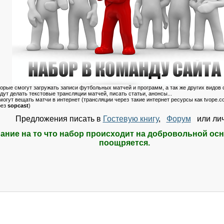
торые смогут загружать записи футбольных матчей и программ, а так же других видов 
дут делать текстовые трансляции матчей, писать статьи, анонсы...
могут вещать матчи в интернет (трансляции через такие интернет ресурсы как tvope.com
рез
sopcast
)
Предложения писать в
Гостевую книгу
,
Форум
или лич
ние на то что набор происходит на добровольной осн
поощряется.