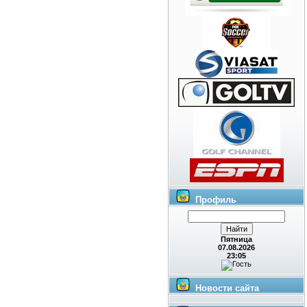
Профиль
Пятница
07.08.2026
23:05
Новости сайта