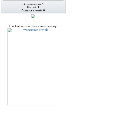
Онлайн всего:
1
Гостей:
1
Пользователей:
0
This feature is for Premium users only!