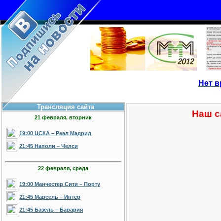
Нет в
Трансляция сайта
Наш с
21 февраля, вторник
19:00 ЦСКА – Реал Мадрид
21:45 Наполи – Челси
22 февраля, среда
19:00 Манчестер Сити – Порту
21:45 Марсель – Интер
21:45 Базель – Бавария