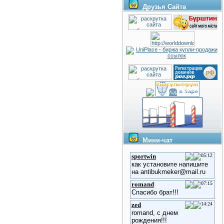
Друзья Сайта
Мини-чат