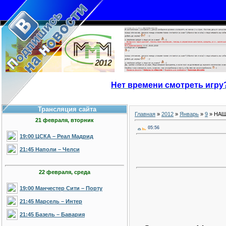
Нет времени смотреть игру
Трансляция сайта
Главная
»
2012
»
Январь
»
9
» НАШ
21 февраля, вторник
05:56
19:00 ЦСКА – Реал Мадрид
21:45 Наполи – Челси
22 февраля, среда
19:00 Манчестер Сити – Порту
21:45 Марсель – Интер
21:45 Базель – Бавария