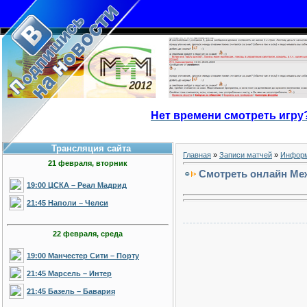
Нет времени смотреть игру
Трансляция сайта
Главная
»
Записи матчей
»
Информ
21 февраля, вторник
Смотреть онлайн Меж
19:00 ЦСКА – Реал Мадрид
21:45 Наполи – Челси
22 февраля, среда
19:00 Манчестер Сити – Порту
21:45 Марсель – Интер
21:45 Базель – Бавария