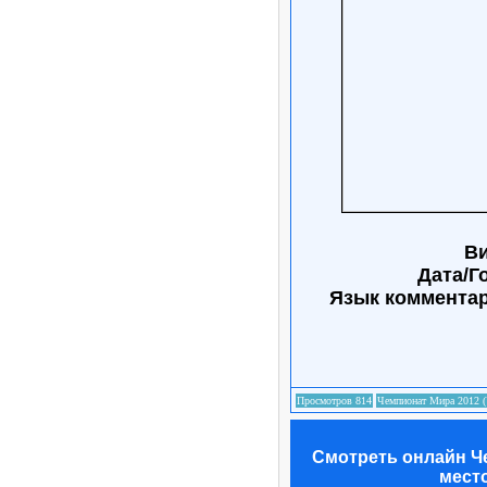
Ви
Дата/Г
Язык коммента
Смотреть онлайн Чем
место