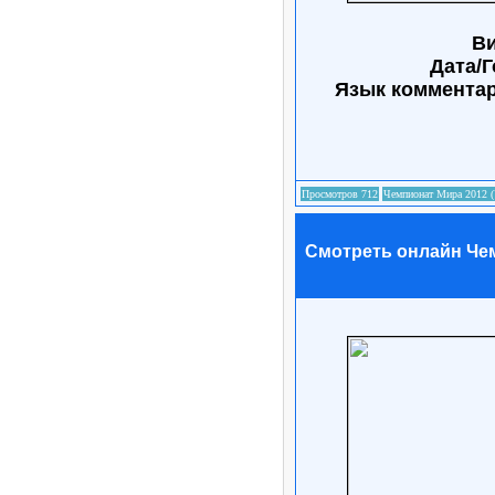
Ви
Дата/Г
Язык коммента
Смотреть онлайн Чемп