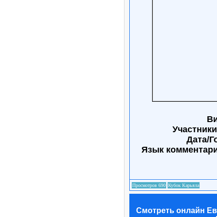
Ви
Участники:
Дата/Г
Язык комментар
Смотреть онлайн Евр