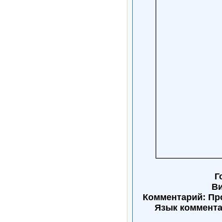
Г
Ви
Комментарий: Пр
Язык коммент