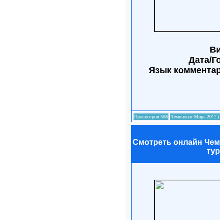
Ви
Дата/Г
Язык коммента
Смотреть онлайн Чемпи
тур