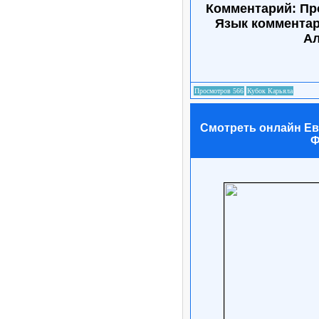
Комментарий: Пр
Язык коммента
Ал
Смотреть онлайн Евр
Ф